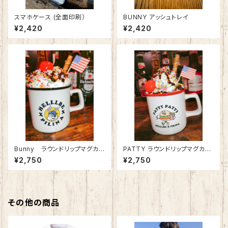
スマホケース (全面印刷）
BUNNY アッシュトレイ
¥2,420
¥2,420
Bunny ラウンドリップマグカッ
PATTY ラウンドリップマグカッ
プ
プ
¥2,750
¥2,750
その他の商品