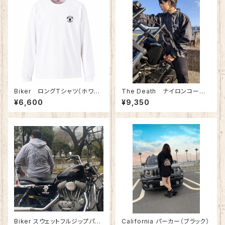
Biker ロングTシャツ（ホワイ
The Death ナイロンコーチ
ト）
ジャケット (ブラック)
¥6,600
¥9,350
Biker スウェットフルジップパー
California パーカー（ブラック）