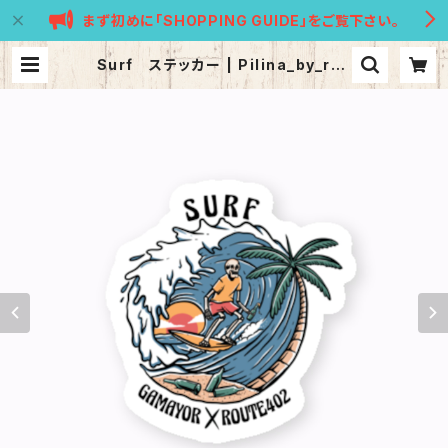
まず初めに「SHOPPING GUIDE」をご覧下さい。
Surf ステッカー | Pilina_by_rou
te402