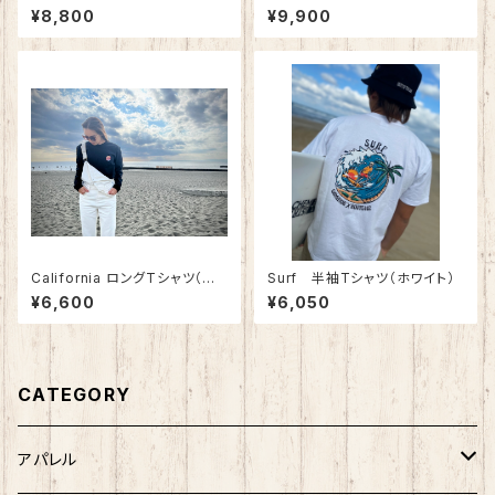
カー (グレー)
¥8,800
¥9,900
California ロングTシャツ（ブラ
Surf 半袖Tシャツ（ホワイト）
ック）
¥6,600
¥6,050
CATEGORY
アパレル