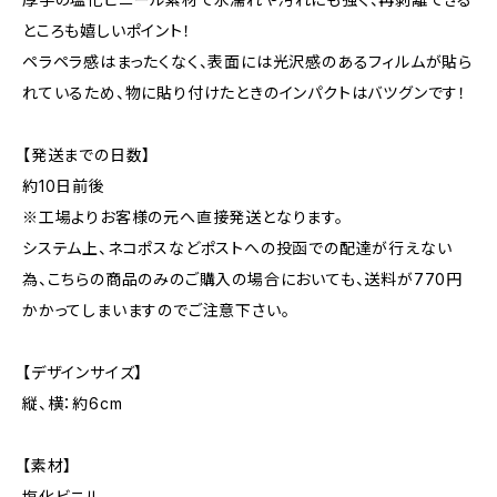
ところも嬉しいポイント！
ペラペラ感はまったくなく、表面には光沢感のあるフィルムが貼ら
れているため、物に貼り付けたときのインパクトはバツグンです！
【発送までの日数】
約10日前後
※工場よりお客様の元へ直接発送となります。
システム上、ネコポスなどポストへの投函での配達が行えない
為、こちらの商品のみのご購入の場合においても、送料が770円
かかってしまいますのでご注意下さい。
【デザインサイズ】
縦、横：約6cm
【素材】
塩化ビニル